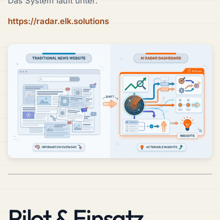
Das System läuft unter:
https://radar.elk.solutions
Pilot & Einsatz