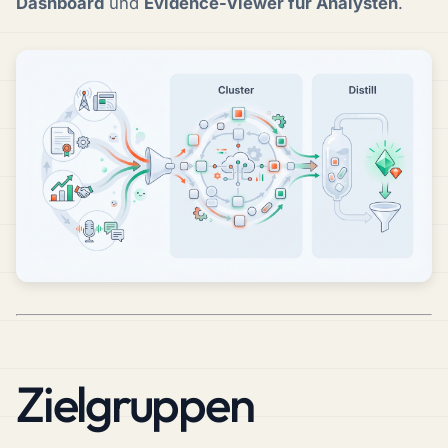
Dashboard
und
Evidence-Viewer für Analysten
.
Zielgruppen