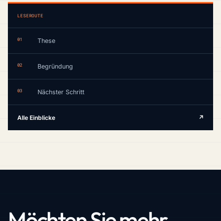
LESEROUTE
01
These
02
Begründung
03
Nächster Schritt
Alle Einblicke
↗
Möchten Sie mehr