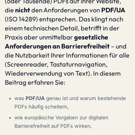
(oder Tausende) PDFs auf ihrer Website,
die
nicht
den Anforderungen von
PDF/UA
(ISO 14289) entsprechen. Das klingt nach
einem technischen Detail, betrifft in der
Praxis aber unmittelbar
gesetzliche
Anforderungen an Barrierefreiheit
– und
die Nutzbarkeit Ihrer Informationen für alle
(Screenreader, Tastaturnavigation,
Wiederverwendung von Text). In diesem
Beitrag erfahren Sie:
was
PDF/UA
genau ist und warum bestehende
PDFs häufig scheitern,
wie europäische Vorgaben zur digitalen
Barrierefreiheit auf PDFs wirken,