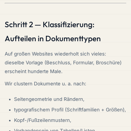
Schritt 2 — Klassifizierung:
Aufteilen in Dokumenttypen
Auf großen Websites wiederholt sich vieles:
dieselbe Vorlage (Beschluss, Formular, Broschüre)
erscheint hunderte Male.
Wir clustern Dokumente u. a. nach:
Seitengeometrie und Rändern,
typografischem Profil (Schriftfamilien + Größen),
Kopf-/Fußzeilenmustern,
Vorhandensein von Tabellen/Listen,