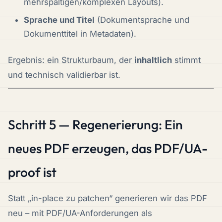
mehrspaltigen/komplexen Layouts).
Sprache und Titel
(Dokumentsprache und
Dokumenttitel in Metadaten).
Ergebnis: ein Strukturbaum, der
inhaltlich
stimmt
und technisch validierbar ist.
Schritt 5 — Regenerierung: Ein
neues PDF erzeugen, das PDF/UA-
proof ist
Statt „in-place zu patchen“ generieren wir das PDF
neu – mit PDF/UA-Anforderungen als