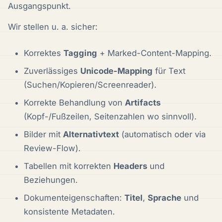
Ausgangspunkt.
Wir stellen u. a. sicher:
Korrektes
Tagging
+ Marked-Content-Mapping.
Zuverlässiges
Unicode-Mapping
für Text
(Suchen/Kopieren/Screenreader).
Korrekte Behandlung von
Artifacts
(Kopf-/Fußzeilen, Seitenzahlen wo sinnvoll).
Bilder mit
Alternativtext
(automatisch oder via
Review-Flow).
Tabellen mit korrekten
Headers
und
Beziehungen.
Dokumenteigenschaften:
Titel
,
Sprache
und
konsistente Metadaten.