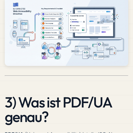
3) Was ist PDF/UA
genau?