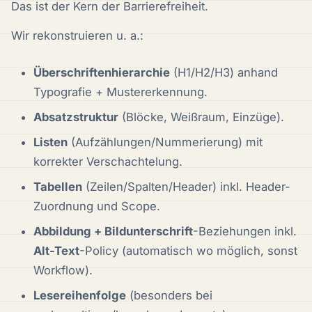
Das ist der Kern der Barrierefreiheit.
Wir rekonstruieren u. a.:
Überschriftenhierarchie
(H1/H2/H3) anhand
Typografie + Mustererkennung.
Absatzstruktur
(Blöcke, Weißraum, Einzüge).
Listen
(Aufzählungen/Nummerierung) mit
korrekter Verschachtelung.
Tabellen
(Zeilen/Spalten/Header) inkl. Header-
Zuordnung und Scope.
Abbildung + Bildunterschrift
-Beziehungen inkl.
Alt-Text
-Policy (automatisch wo möglich, sonst
Workflow).
Lesereihenfolge
(besonders bei