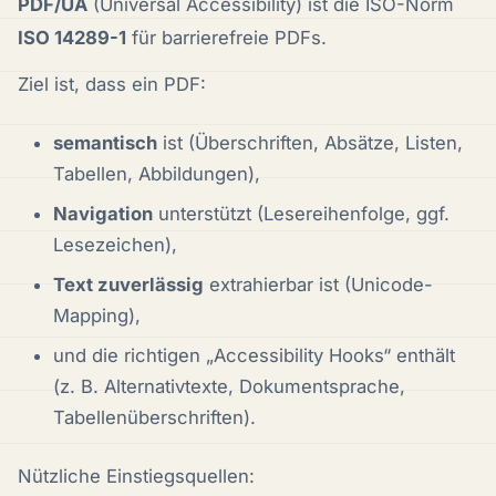
PDF/UA
(Universal Accessibility) ist die ISO-Norm
ISO 14289-1
für barrierefreie PDFs.
Ziel ist, dass ein PDF:
semantisch
ist (Überschriften, Absätze, Listen,
Tabellen, Abbildungen),
Navigation
unterstützt (Lesereihenfolge, ggf.
Lesezeichen),
Text zuverlässig
extrahierbar ist (Unicode-
Mapping),
und die richtigen „Accessibility Hooks“ enthält
(z. B. Alternativtexte, Dokumentsprache,
Tabellenüberschriften).
Nützliche Einstiegsquellen: