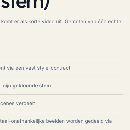
n komt er als korte video uit. Gemeten van één echte
nt via een vast style-contract
 mijn
gekloonde stem
 scenes verdeelt
 taal-onafhankelijke beelden worden gedeeld via