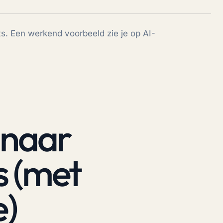
sts. Een werkend voorbeeld zie je op
AI-
 naar
s (met
)