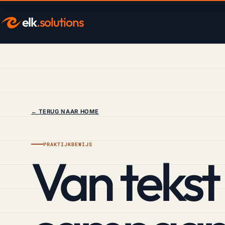
elk
.solutions
← TERUG NAAR HOME
PRAKTIJKBEWIJS
Van tekst