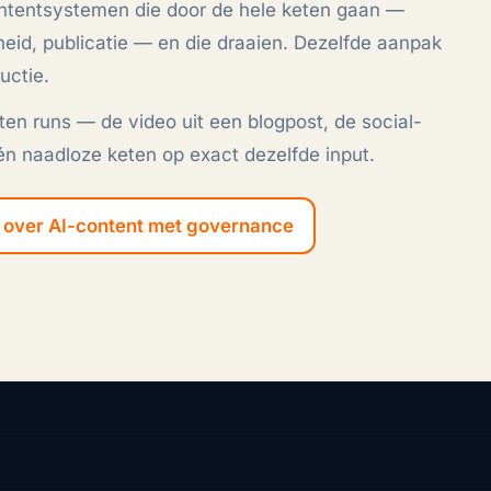
contentsystemen die door de hele keten gaan —
heid, publicatie — en die draaien. Dezelfde aanpak
ductie
.
eten runs — de video uit een blogpost, de social-
n naadloze keten op exact dezelfde input.
k over AI-content met governance