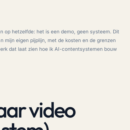
en op hetzelfde: het is een demo, geen systeem. Dit
 mijn eigen pijplijn, met de kosten en de grenzen
erk dat laat zien hoe ik AI-contentsystemen bouw
aar video
 stem)