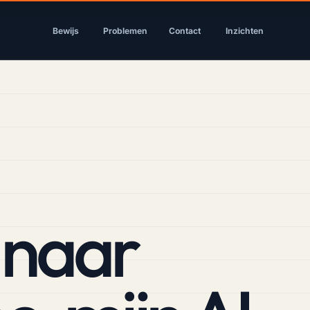
Bewijs
Problemen
Contact
Inzichten
 naar