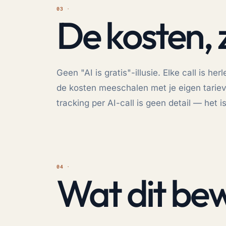
De kosten, 
Geen "AI is gratis"-illusie. Elke call is h
de kosten meeschalen met je eigen tarieve
tracking per AI-call is geen detail — het
Wat dit bew