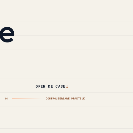
de
↓
OPEN DE CASE
01
CONTROLEERBARE PRAKTIJK