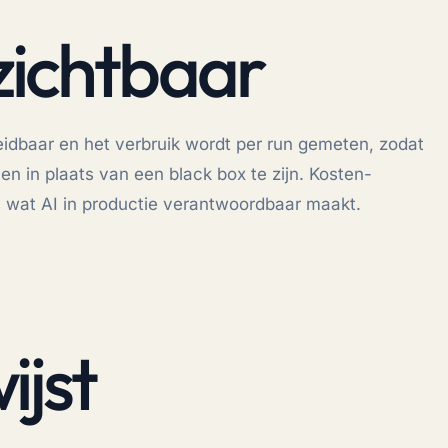
zichtbaar
erleidbaar en het verbruik wordt per run gemeten, zodat
n in plaats van een black box te zijn. Kosten-
 is wat AI in productie verantwoordbaar maakt.
ijst