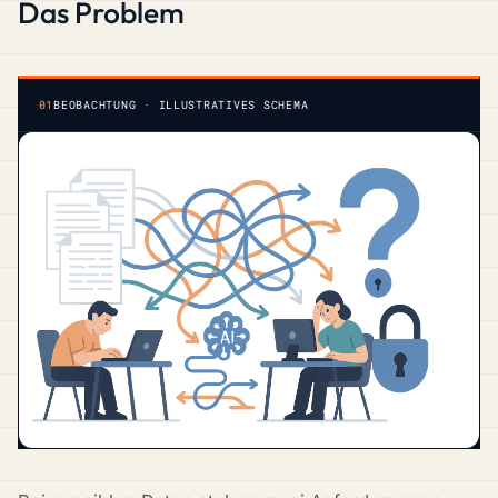
Das Problem
01
BEOBACHTUNG · ILLUSTRATIVES SCHEMA