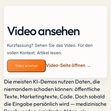
Video ansehen
Kurzfassung? Sehen Sie das Video. Für den
vollen Kontext: Artikel lesen.
Video-Seite öffnen →
Video ansehen
Die meisten KI-Demos nutzen Daten, die
niemandem schaden können: öffentliche
Texte, Marketingtexte, Code. Doch sobald
die Eingabe
persönlich
wird — medizinische