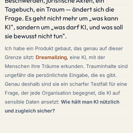
Beschwerden, juristische Akten, ein
Tagebuch, ein Traum — ändert sich die
Frage. Es geht nicht mehr um „was kann
KI", sondern um „was darf KI, und was soll
sie bewusst
nicht
tun".
Ich habe ein Produkt gebaut, das genau auf dieser
Grenze sitzt:
Dreamalizing
, eine KI, mit der
Menschen ihre Träume erkunden. Trauminhalte sind
ungefähr die persönlichste Eingabe, die es gibt.
Genau deshalb sind sie ein scharfer Testfall für eine
Frage, der jede Organisation begegnet, die KI auf
sensible Daten ansetzt:
Wie hält man KI nützlich
und zugleich sicher?